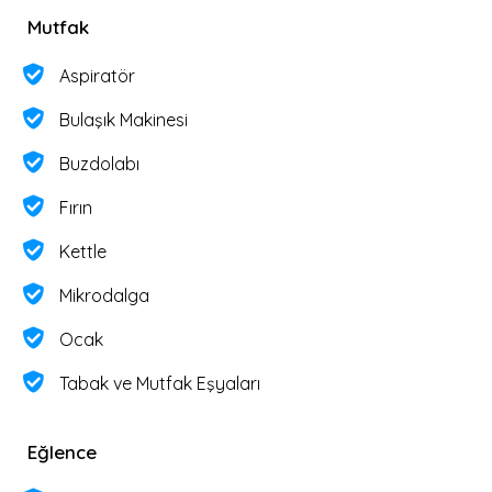
Mutfak
Aspiratör
Bulaşık Makinesi
Buzdolabı
Fırın
Kettle
Mikrodalga
Ocak
Tabak ve Mutfak Eşyaları
Eğlence