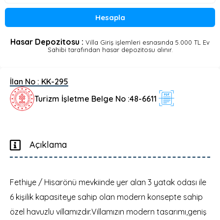
Hesapla
Hasar Depozitosu :
Villa Giriş işlemleri esnasında 5.000 TL Ev
Sahibi tarafından hasar depozitosu alınır.
İlan No :
KK-295
Turizm İşletme Belge No :
48-6611
Açıklama
Fethiye / Hisarönü mevkiinde yer alan 3 yatak odası ile
6 kişilik kapasiteye sahip olan modern konsepte sahip
özel havuzlu villamızdır.Villamızın modern tasarımı,geniş