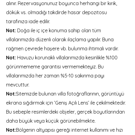
alınır. Rezervasyonunuz boyunca herhangi bir kırık,
dökük vs. olmadığı takdirde hasar depozitosu
tarafınıza iade edilir.
Not:
Doğa ile iç içe konuma sahip olan tüm
villalarımızda düzenli olarak ilaçlama yapılır. Buna
rağmen çevrede haşere vb. bulunma ihtimali vardır.
Not:
Havuzu korunaklı villalarımızda kesinlikle %100
görünmememe garantisi vermemekteyiz. Bu
villalarımızda her zaman %5-10 sakınma payı
mevcuttur.
Not:
Sitemizde bulunan villa fotoğraflarının, görüntüyü
ekrana sığdırmak için ’Geniş Açılı Lens’ ile çekilmektedir.
Bu sebeple resimlerdeki objeler, gerçek boyutlarından
daha büyük veya küçük görünebilmekte.
Not:
Bölgenin altyapısı gereği internet kullanımı ve hızı