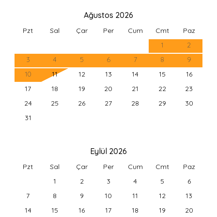
Ağustos 2026
Pzt
Sal
Çar
Per
Cum
Cmt
Paz
1
2
3
4
5
6
7
8
9
10
11
12
13
14
15
16
17
18
19
20
21
22
23
24
25
26
27
28
29
30
31
Eylül 2026
Pzt
Sal
Çar
Per
Cum
Cmt
Paz
1
2
3
4
5
6
7
8
9
10
11
12
13
14
15
16
17
18
19
20