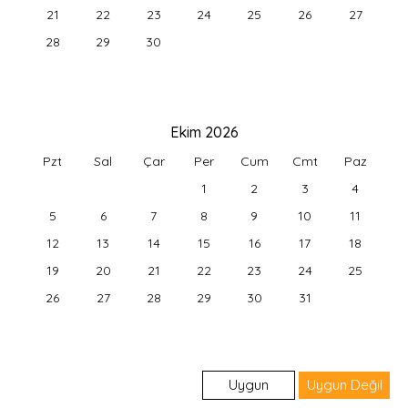
21
22
23
24
25
26
27
28
29
30
Ekim 2026
Pzt
Sal
Çar
Per
Cum
Cmt
Paz
1
2
3
4
5
6
7
8
9
10
11
12
13
14
15
16
17
18
19
20
21
22
23
24
25
26
27
28
29
30
31
Uygun
Uygun Değil
Giriş & Çıkış Günleri