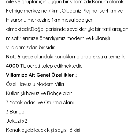
aile ve gruplar için uygun bir villamızdır.Konum olarak
Fethiye merkezine 7 km , Ölüdeniz Plajına ise 4 km ve
Hisarönü merkezine 1km mesafede yer
almaktadır.Doğa içerisinde sevdikleriyle bir tatil arayan
misafirlerimize önerdiğimiz modern ve kullanışlı
villalarımızdan birisidir.
Not: 5
gece altındaki konaklamalarda ekstra temizlik
4000 TL
ücreti talep edilmektedir.
Villamıza Ait Genel Özellikler ;
Özel Havuzlu Modern Villa
Kullanışlı havuz ve Bahçe alanı
3 Yatak odası ve Oturma Alanı
3 Banyo
Jakuzi x2
Konaklayabilecek kişi sayısı: 6 kişi