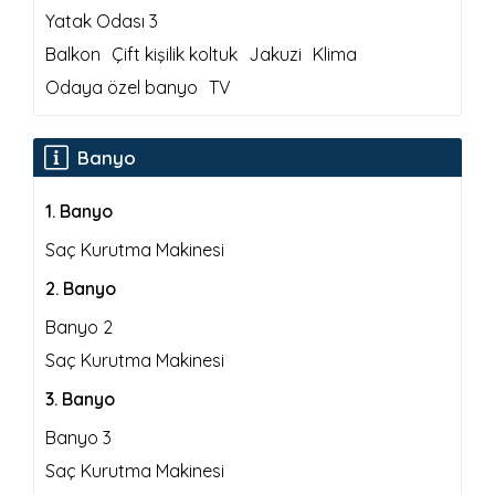
Yatak Odası 3
Balkon
Çift kişilik koltuk
Jakuzi
Klima
Odaya özel banyo
TV
Banyo
1
.
Banyo
Saç Kurutma Makinesi
2
.
Banyo
Banyo 2
Saç Kurutma Makinesi
3
.
Banyo
Banyo 3
Saç Kurutma Makinesi