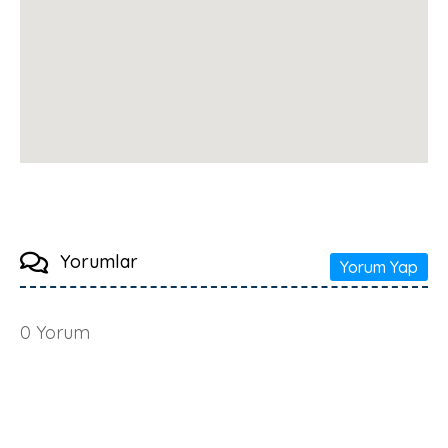
Yorumlar
Yorum Yap
0
Yorum