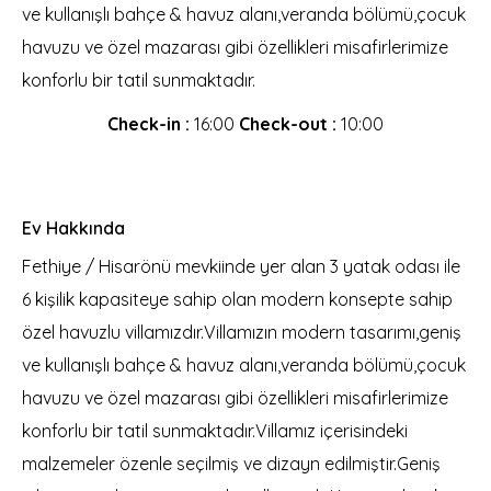
ve kullanışlı bahçe & havuz alanı,veranda bölümü,çocuk
havuzu ve özel mazarası gibi özellikleri misafirlerimize
konforlu bir tatil sunmaktadır.
Check-in :
16:00
Check-out :
10:00
Ev Hakkında
Fethiye / Hisarönü mevkiinde yer alan 3 yatak odası ile
6 kişilik kapasiteye sahip olan modern konsepte sahip
özel havuzlu villamızdır.Villamızın modern tasarımı,geniş
ve kullanışlı bahçe & havuz alanı,veranda bölümü,çocuk
havuzu ve özel mazarası gibi özellikleri misafirlerimize
konforlu bir tatil sunmaktadır.Villamız içerisindeki
malzemeler özenle seçilmiş ve dizayn edilmiştir.Geniş