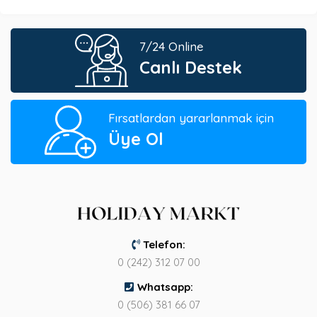
7/24 Online
Canlı Destek
Fırsatlardan yararlanmak için
Üye Ol
Telefon:
0 (242) 312 07 00
Whatsapp:
0 (506) 381 66 07