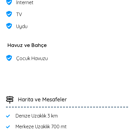
İnternet
TV
Uydu
Havuz ve Bahçe
Çocuk Havuzu
Harita ve Mesafeler
Denize Uzaklık
3 km
Merkeze Uzaklık
700 mt