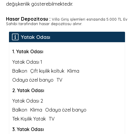
değişkenlik gösterebilmektedir.
Hasar Depozitosu :
Villa Giriş işlemleri esnasında 5.000 TL Ev
Sahibi tarafından hasar depozitosu alınır.
Yatak Odası
1
.
Yatak Odası
Yatak Odası 1
Balkon
Çift kişilik koltuk
Klima
Odaya özel banyo
TV
2
.
Yatak Odası
Yatak Odası 2
Balkon
Klima
Odaya özel banyo
Tek Kişilik Yatak
TV
3
.
Yatak Odası