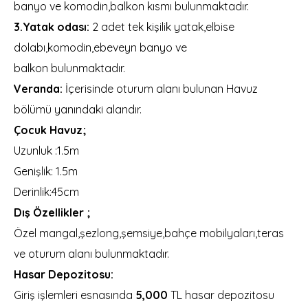
banyo ve komodin,balkon kısmı bulunmaktadır.
3.Yatak odası:
2 adet tek kişilik yatak,elbise
dolabı,komodin,ebeveyn banyo ve
balkon bulunmaktadır.
Veranda:
İçerisinde oturum alanı bulunan Havuz
bölümü yanındaki alandır.
Çocuk Havuz;
Uzunluk :1.5m
Genişlik:
1.5m
Derinlik:45cm
Dış Özellikler ;
Özel mangal,şezlong,şemsiye,bahçe mobilyaları,teras
ve oturum alanı bulunmaktadır.
Hasar Depozitosu:
Giriş işlemleri esnasında
5,000
TL hasar depozitosu