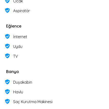
Ocak
Aspiratör
Eğlence
İnternet
Uydu
TV
Banyo
Duşakabin
Havlu
Saç Kurutma Makinesi