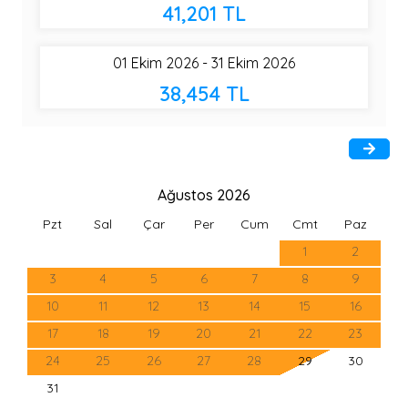
41,201 TL
01 Ekim 2026 - 31 Ekim 2026
38,454 TL
Ağustos 2026
Pzt
Sal
Çar
Per
Cum
Cmt
Paz
1
2
3
4
5
6
7
8
9
10
11
12
13
14
15
16
17
18
19
20
21
22
23
24
25
26
27
28
29
30
31