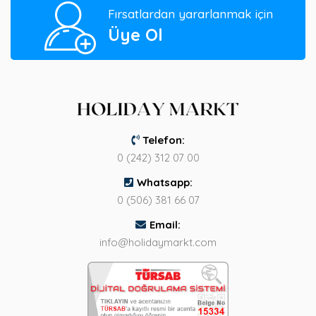
Fırsatlardan yararlanmak için
Üye Ol
Telefon:
0 (242) 312 07 00
Whatsapp:
0 (506) 381 66 07
Email:
info@holidaymarkt.com