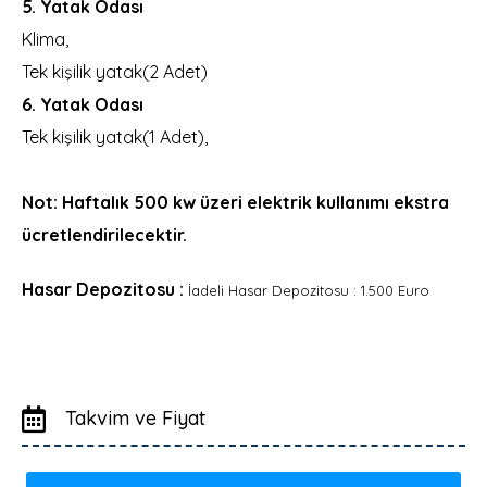
5. Yatak Odası
Klima,
Tek kişilik yatak(2 Adet)
6. Yatak Odası
Tek kişilik yatak(1 Adet),
Not: Haftalık 500 kw üzeri elektrik kullanımı ekstra
ücretlendirilecektir.
Hasar Depozitosu :
İadeli Hasar Depozitosu : 1.500 Euro
Takvim ve Fiyat