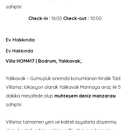
sahiptir.
Check-in :
16:00
Check-out :
10:00
Ev Hakkında
Ev Hakkında
Villa HOM417 | Bodrum, Yalıkavak;
Yalıkavak – Gümüşlük sınırında konumlanan Kiralık Tatil
Villamız, lokasyon olarak Yalıkavak Marinaya araç ile 5
dakika mesafede olup
muhteşem deniz manzarası
sahiptir.
Villamız tamamen yeni ve kaliteli eşyalarla döşenmiş