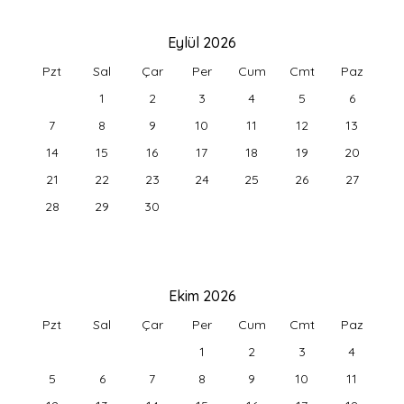
Eylül 2026
Pzt
Sal
Çar
Per
Cum
Cmt
Paz
1
2
3
4
5
6
7
8
9
10
11
12
13
14
15
16
17
18
19
20
21
22
23
24
25
26
27
28
29
30
Ekim 2026
Pzt
Sal
Çar
Per
Cum
Cmt
Paz
1
2
3
4
5
6
7
8
9
10
11