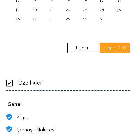
12
13
14
15
16
17
18
19
20
21
22
23
24
25
26
27
28
29
30
31
Uygun
Uygun Değil
Giriş & Çıkış Günleri
Özellikler
Genel
Klima
Çamaşır Makinesi