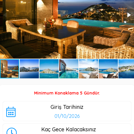
Minimum Konaklama 5 Gündür.
Giriş Tarihiniz
Kaç Gece Kalacaksınız