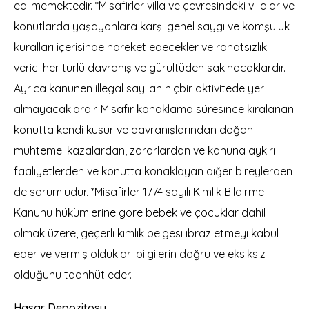
edilmemektedir. *Misafirler villa ve çevresindeki villalar ve
konutlarda yaşayanlara karşı genel saygı ve komşuluk
kuralları içerisinde hareket edecekler ve rahatsızlık
verici her türlü davranış ve gürültüden sakınacaklardır.
Ayrıca kanunen illegal sayılan hiçbir aktivitede yer
almayacaklardır. Misafir konaklama süresince kiralanan
konutta kendi kusur ve davranışlarından doğan
muhtemel kazalardan, zararlardan ve kanuna aykırı
faaliyetlerden ve konutta konaklayan diğer bireylerden
de sorumludur. *Misafirler 1774 sayılı Kimlik Bildirme
Kanunu hükümlerine göre bebek ve çocuklar dahil
olmak üzere, geçerli kimlik belgesi ibraz etmeyi kabul
eder ve vermiş oldukları bilgilerin doğru ve eksiksiz
olduğunu taahhüt eder.
Hasar Depozitosu