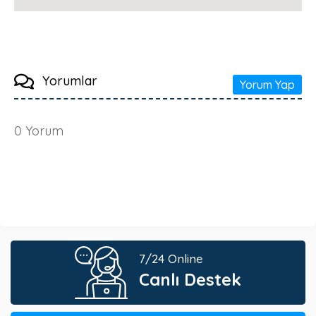
Yorumlar
Yorum Yap
0
Yorum
7/24 Online
Canlı Destek