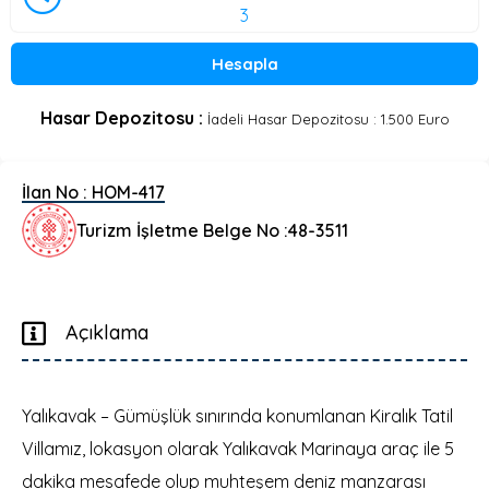
Hesapla
Hasar Depozitosu :
İadeli Hasar Depozitosu : 1.500 Euro
İlan No :
HOM-417
Turizm İşletme Belge No :
48-3511
Açıklama
Yalıkavak – Gümüşlük sınırında konumlanan Kiralık Tatil
Villamız, lokasyon olarak Yalıkavak Marinaya araç ile 5
dakika mesafede olup muhteşem deniz manzarası