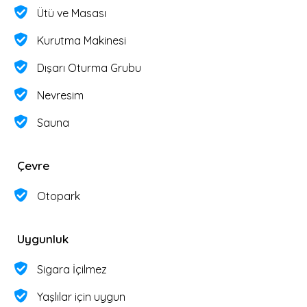
Ütü ve Masası
Kurutma Makinesi
Dışarı Oturma Grubu
Nevresim
Sauna
Çevre
Otopark
Uygunluk
Sigara İçilmez
Yaşlılar için uygun