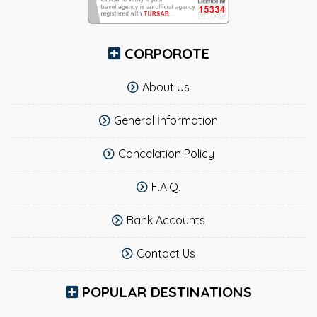
CORPOROTE
About Us
General İnformation
Cancelation Policy
F.A.Q.
Bank Accounts
Contact Us
POPULAR DESTINATIONS