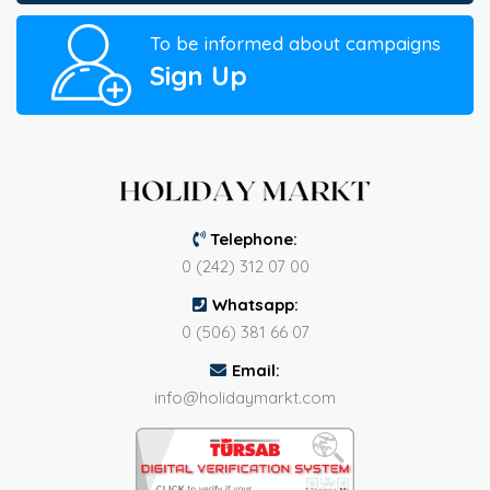
To be informed about campaigns
Sign Up
Telephone:
0 (242) 312 07 00
Whatsapp:
0 (506) 381 66 07
Email:
info@holidaymarkt.com